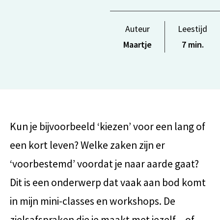
Auteur
Leestijd
Maartje
7 min.
Kun je bijvoorbeeld ‘kiezen’ voor een lang of
een kort leven? Welke zaken zijn er
‘voorbestemd’ voordat je naar aarde gaat?
Dit is een onderwerp dat vaak aan bod komt
in mijn mini-classes en workshops. De
zielsafspraken die je maakt met jezelf – of