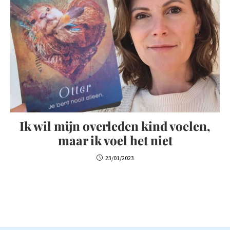
Ik wil mijn overleden kind voelen,
maar ik voel het niet
23/01/2023