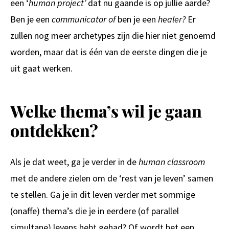
een ‘
human project’
dat nu gaande is op jullie aarde?
Ben je een
communicator of
ben je een
healer?
Er
zullen nog meer archetypes zijn die hier niet genoemd
worden, maar dat is één van de eerste dingen die je
uit gaat werken.
Welke thema’s wil je gaan
ontdekken?
Als je dat weet, ga je verder in de
human classroom
met de andere zielen om de ‘rest van je leven’ samen
te stellen. Ga je in dit leven verder met sommige
(onaffe) thema’s die je in eerdere (of parallel
simultane) levens hebt gehad? Of wordt het een