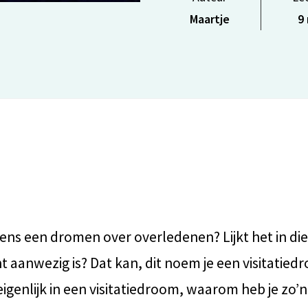
Maartje
9 
 eens een dromen over overledenen? Lijkt het in di
t aanwezig is? Dat kan, dit noem je een visitatied
eigenlijk in een visitatiedroom, waarom heb je zo