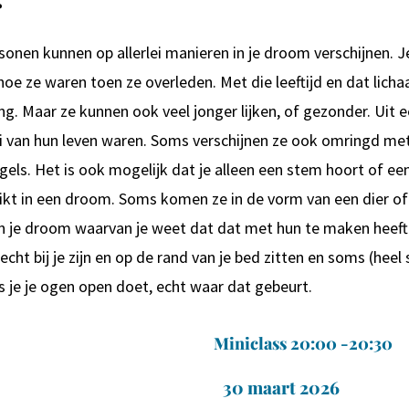
onen kunnen op allerlei manieren in je droom verschijnen. J
oe ze waren toen ze overleden. Met die leeftijd en dat lich
ing. Maar ze kunnen ook veel jonger lijken, of gezonder. Uit e
i van hun leven waren. Soms verschijnen ze ook omringd met 
gels. Het is ook mogelijk dat je alleen een stem hoort of een
ikt in een droom. Soms komen ze in de vorm van een dier of 
n je droom waarvan je weet dat dat met hun te maken heeft
 echt bij je zijn en op de rand van je bed zitten en soms (heel
s je je ogen open doet, echt waar dat gebeurt.
Miniclass 20:00 -20:30
30 maart 2026