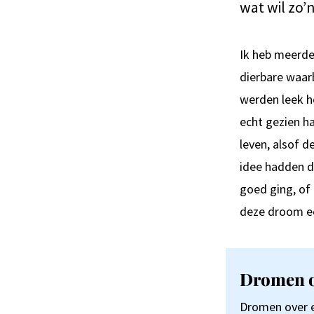
wat wil zo’
Ik heb meerde
dierbare waar
werden leek h
echt gezien h
leven, alsof 
idee hadden d
goed ging, of
deze droom ee
Dromen ov
Dromen over e