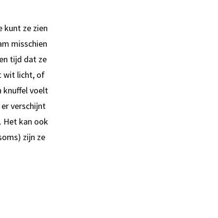
e kunt ze zien
aam misschien
en tijd dat ze
wit licht, of
 knuffel voelt
er verschijnt
. Het kan ook
 soms) zijn ze