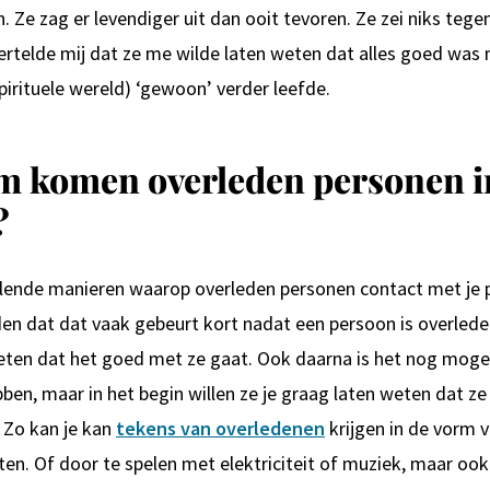
 Ze zag er levendiger uit dan ooit tevoren. Ze zei niks tege
rtelde mij dat ze me wilde laten weten dat alles goed was 
spirituele wereld) ‘gewoon’ verder leefde.
 komen overleden personen in
?
hillende manieren waarop overleden personen contact met je 
en dat dat vaak gebeurt kort nadat een persoon is overlede
weten dat het goed met ze gaat. Ook daarna is het nog moge
ben, maar in het begin willen ze je graag laten weten dat ze 
Zo kan je kan
tekens van overledenen
krijgen in de vorm v
sten. Of door te spelen met elektriciteit of muziek, maar ook