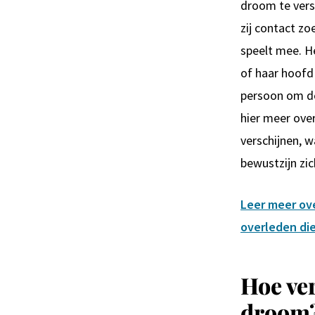
droom te vers
zij contact z
speelt mee. He
of haar hoofd 
persoon om de
hier meer ove
verschijnen, w
bewustzijn zi
Leer meer ov
overleden die
Hoe ver
droom