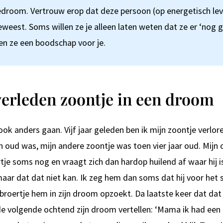
iedroom. Vertrouw erop dat deze persoon (op energetisch level
weest. Soms willen ze je alleen laten weten dat ze er ‘nog 
n ze een boodschap voor je.
verleden zoontje in een droom
ok anders gaan. Vijf jaar geleden ben ik mijn zoontje verlore
oud was, mijn andere zoontje was toen vier jaar oud. Mijn
rtje soms nog en vraagt zich dan hardop huilend af waar hij is
aar dat dat niet kan. Ik zeg hem dan soms dat hij voor het 
 broertje hem in zijn droom opzoekt. Da laatste keer dat dat 
de volgende ochtend zijn droom vertellen: ‘Mama ik had een 