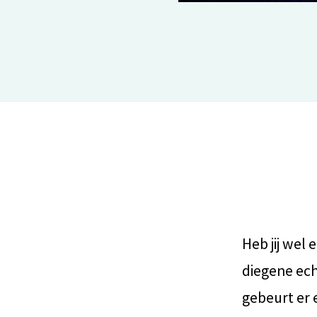
Heb jij wel
diegene ech
gebeurt er 