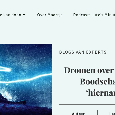
je kan doen
Over Maartje
Podcast: Lute’s Minu
BLOGS VAN EXPERTS
Dromen over 
Boodscha
‘hierna
Auteur
Lee