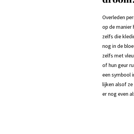
Overleden pers
op de manier h
zelfs die kled
nog in de bloe
zelfs met vleu
of hun geur ru
een symbool i
lijken alsof ze
er nog even al